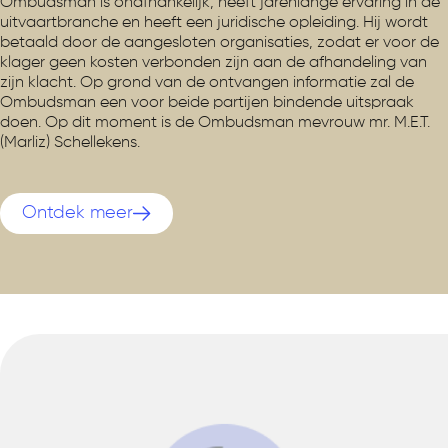
Ombudsman is onafhankelijk, heeft jarenlange ervaring in de
uitvaartbranche en heeft een juridische opleiding. Hij wordt
betaald door de aangesloten organisaties, zodat er voor de
klager geen kosten verbonden zijn aan de afhandeling van
zijn klacht. Op grond van de ontvangen informatie zal de
Ombudsman een voor beide partijen bindende uitspraak
doen. Op dit moment is de Ombudsman mevrouw mr. M.E.T.
(Marliz) Schellekens.
Ontdek meer