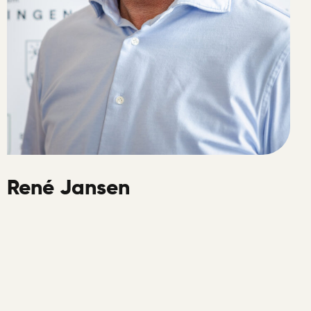
René Jansen